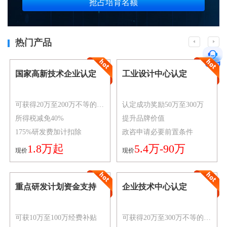
抢占培育名额
热门产品
国家高新技术企业认定
工业设计中心认定
可获得20万至200万不等的资金奖励
认定成功奖励50万至300万
所得税减免40%
提升品牌价值
175%研发费加计扣除
政咨申请必要前置条件
1.8万起
5.4万-90万
现价
现价
重点研发计划资金支持
企业技术中心认定
可获10万至100万经费补贴
可获得20万至300万不等的资金奖励