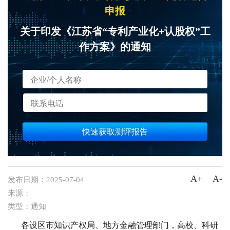
申报
关于印发《江苏省“专利产业化+认股权”工
作方案》的通知
快速获取测评报告
A+
A-
发布日期：
2025-07-04
来源：
类型：
通知
各设区市知识产权局、地方金融管理部门，高校、科研