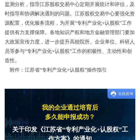
监测分析，指导江苏股权交易中心定期开展统计和评估，及
时指导和协调解决遇到的问题。江苏股权交易中心要强化资
源配置，优化服务流程，为开展“专利产业化+认股权”工作
提供有力支撑保障。各地知识产权和地方金融管理部门要加
大政策宣传力度，进一步提升高校院所、企业单位、科研人
员等参与“专利产业化+认股权”工作的积极性、主动性和创
造性。
附件：江苏省“专利产业化+认股权”操作指引
在线咨询
我的企业通过培育后
多久能申报成功？
关于印发《江苏省“专利产业化+认股权”工
作方案》的通知