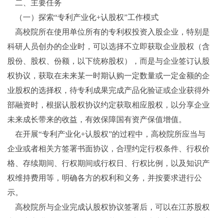
二、主要任务
（一）探索“专利产业化+认股权”工作模式
高校院所在使用单位所有的专利权投资入股企业，特别是
科研人员创办的企业时，可以选择不立即获取企业股权（含
股份、股权、份额，以下统称股权），而是与企业签订认股
权协议，获取在未来某一时期认购一定数量或一定金额的企
业股权的选择权，待专利成果完成产品化验证或企业获得外
部融资时，根据认股权协议约定获取相应股权，以分享企业
未来成长带来的收益，有效保障国有资产保值增值。
在开展“专利产业化+认股权”的过程中，高校院所应当与
企业或者相关方签署书面协议，合理约定行权条件、行权价
格、存续期间、行权期间或行权日、行权比例，以及知识产
权维持费用等，明确各方的权利和义务，并按要求进行公
示。
高校院所与企业完成认股权协议签署后，可以在江苏股权