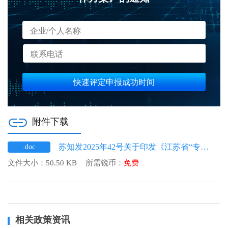
快速评定申报成功时间
附件下载
苏知发2025年42号关于印发《江苏省“专利产业化+认股权”工作方案》.doc
.doc
文件大小：
50.50 KB
所需锐币：
免费
相关政策资讯