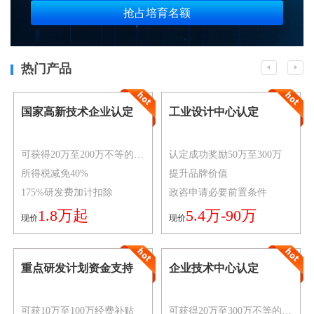
抢占培育名额
热门产品
国家高新技术企业认定
工业设计中心认定
可获得20万至200万不等的资金奖励
认定成功奖励50万至300万
所得税减免40%
提升品牌价值
175%研发费加计扣除
政咨申请必要前置条件
1.8万起
5.4万-90万
现价
现价
重点研发计划资金支持
企业技术中心认定
可获10万至100万经费补贴
可获得20万至300万不等的资金奖励