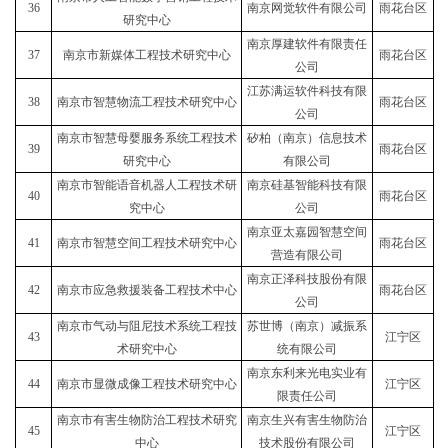
36
南京网觉软件有限公司
雨花台区
研究中心
南京厚建软件有限责任
37
南京市新媒体工程技术研究中心
雨花台区
公司
江苏满运软件科技有限
38
南京市智慧物流工程技术研究中心
雨花台区
公司
南京市智慧母婴服务系统工程技术
矽柏（南京）信息技术
39
雨花台区
研究中心
有限公司
南京市智能语音机器人工程技术研
南京硅基智能科技有限
40
雨花台区
究中心
公司
南京亚太嘉园智慧空间
41
南京市智慧空间工程技术研究中心
雨花台区
营造有限公司
南京正泽科技股份有限
42
南京市应急救援装备工程技术中心
雨花台区
公司
南京市气动与阻尼技术系统工程技
苏世博（南京）减振系
43
江宁区
术研究中心
统有限公司
南京东利来光电实业有
44
南京市显微成像工程技术研究中心
江宁区
限责任公司
南京市有害生物防治工程技术研究
南京生兴有害生物防治
45
江宁区
中心
技术股份有限公司