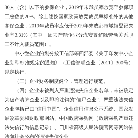
30人（含）以下的参保企业，2019年末裁员率放宽至参保职
工总数的20%。除上述按国家政策放宽裁员率标准外的其他
参保企业，2019年裁员率应低于2019年末成都市城镇登记失
业率3.31%（其中，因去产能企业分流安置解除劳动关系职
工不计入裁员范围）。
中小微企业的划分按工信部等四部委《关于印发中小企
业划型标准规定的通知》（工信部联企业〔2011〕300号）
规定执行。
（三）企业财务制度健全，管理运行规范。
（四）企业未被列入严重违法失信企业名单，未被确定
为破产清算企业以及即将注销的“僵尸企业”。严重违法失信
企业包括已由“信用中国”、企业信用信息公示系统、国家发
展改革委和财政部网站、中国政府采购网（政府采购严重违
法失信行为信息记录）、四川省高级人民法院官网等网站依
法向社会公布的违法失信企业。