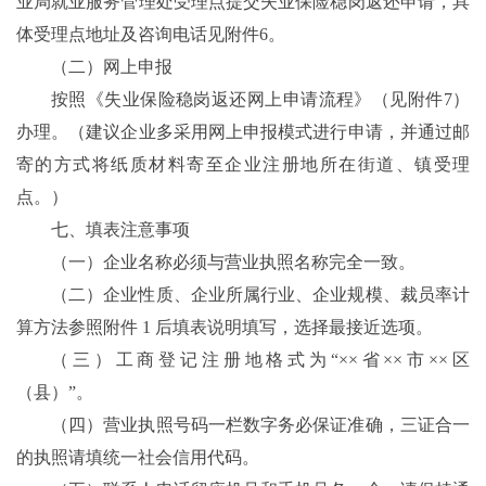
业局就业服务管理处受理点提交失业保险稳岗返还申请，具
体受理点地址及咨询电话见附件6。
（二）网上申报
按照《失业保险稳岗返还网上申请流程》（见附件7）
办理。（建议企业多采用网上申报模式进行申请，并通过邮
寄的方式将纸质材料寄至企业注册地所在街道、镇受理
点。）
七、填表注意事项
（一）企业名称必须与营业执照名称完全一致。
（二）企业性质、企业所属行业、企业规模、裁员率计
算方法参照附件 1 后填表说明填写，选择最接近选项。
（三）工商登记注册地格式为“××省××市××区
（县）”。
（四）营业执照号码一栏数字务必保证准确，三证合一
的执照请填统一社会信用代码。