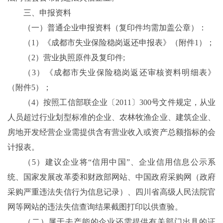
三、申报资料
（一）普通企业申报资料（复印件均需加盖公章）：
（1）《成都市失业保险稳岗返还申报表》（附件1）；
（2）营业执照原件及复印件;
（3）《成都市失业保险稳岗返还审核资料明细表》
（附件5）；
（4）按照工信部联企业〔2011〕300号文件规定，从业
人员超过行业划型标准的企业、农林牧渔企业、建筑企业、
房地开发经营企业需提供含有营业收入或资产总额指标的会
计报表。
（5）建议企业将“信用中国”、企业信用信息公示系
统、国家发展改革委和财政部网站、中国政府采购网（政府
采购严重违法失信行为信息记录）、四川省高级人民法院官
网等网站的违法失信查询结果截图打印以供查验。
（二）属于去产能的企业还需提供有关部门出具的证