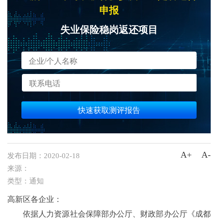
申报
失业保险稳岗返还项目
快速获取测评报告
A+
A-
发布日期：
2020-02-18
来源：
类型：
通知
高新区各企业：
依据人力资源社会保障部办公厅、财政部办公厅《成都