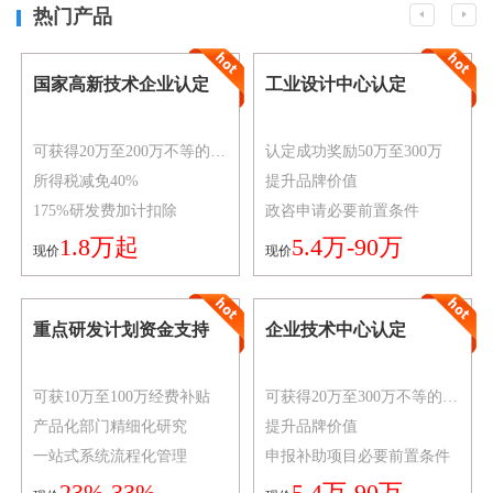
热门产品
国家高新技术企业认定
工业设计中心认定
可获得20万至200万不等的资金奖励
认定成功奖励50万至300万
所得税减免40%
提升品牌价值
175%研发费加计扣除
政咨申请必要前置条件
1.8万起
5.4万-90万
现价
现价
重点研发计划资金支持
企业技术中心认定
可获10万至100万经费补贴
可获得20万至300万不等的资金奖励
产品化部门精细化研究
提升品牌价值
一站式系统流程化管理
申报补助项目必要前置条件
23%-33%
5.4万-90万