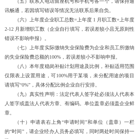
（五）联系人电话留座机号和手机号各一个，请保持通
讯畅通，若因填写错误等情况无法联系后果自负。
（六）上年度企业职工总数=上年度 1 月职工数+上年度
2-12 月新增职工数（企业自行填写，若误差较小且无原则性
错误不影响申报）。
（七）上年度实际缴纳失业保险费为企业和员工所缴纳
的失业保险费总额的100%，若误差较小不影响申报。
（八）本年度稳岗补贴计划用途及比例，补贴适用范围
仅限表上设置用途，可100%用于某项，未分配用途的项目
请填写“0%”，具体分配比例企业自行安排。
（九）真实性声明：法定代表人签字处必须法人代表本
人签字或盖法人代表方章、有编码。单位盖章必须盖企业鲜
章。
（十）申请表右上角“申请时间”和单位（盖章）一栏
的“时间”，请企业经办人员务必填写，同时两处时间保持一