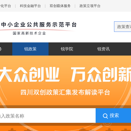
转化平台
科技金融平台
双创载体服务
政策立项平台
政策查
务
锐政策
锐学院
锐资讯
搜索