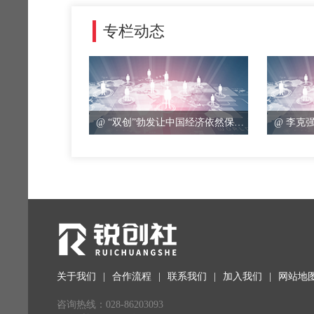
专栏动态
@ “双创”勃发让中国经济依然保持年轻
关于我们
|
合作流程
|
联系我们
|
加入我们
|
网站地
咨询热线：028-86203093