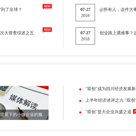
火”到了全球？
07-27
@所有人，这件大事
2018
四次大督查综述之五
07-27
创业路上遇难事？
2018
上半年经济述评之六 “双创
“双创”是大企业兴盛之道
@ “双创”背景下的小微企业的服务与监管