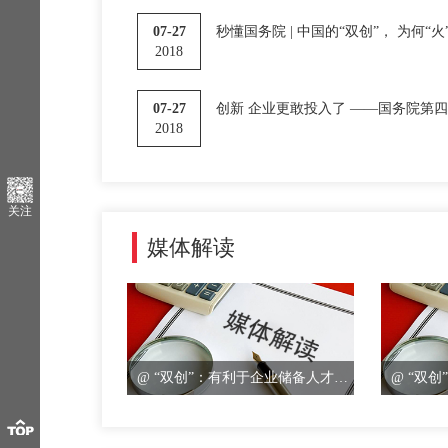
07-27
秒懂国务院 | 中国的“双创”， 为何“
2018
07-27
创新 企业更敢投入了 ——国务院第
2018
关注
媒体解读
@ “双创”：有利于企业储备人才多元化发展