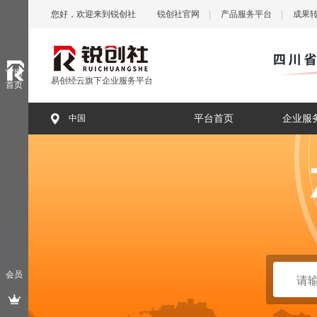
您好，欢迎来到锐创社
锐创社官网
产品服务平台
成果
官网
易创经云旗下企业服务平台
首页
中国
平台首页
企业服
会员