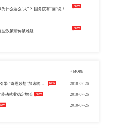
为什么这么“火”？ 国务院有“画”说！
这些政策帮你破难题
+ MORE
“双创”成为四川经济发展新引擎 “奇思妙想”加速转化为生产力
2018-07-26
”带动就业稳定增长
2018-07-26
2018-07-26