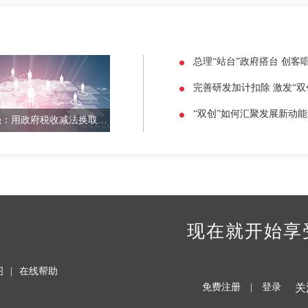
总理“站台”政府搭台 创客
完善研发加计扣除 激发“双
“双创”如何汇聚发展新动能
@ 李克强：用政府税收减法换取“双创”新动能加法
现在就开始享
图
|
在线帮助
免费注册
|
登录
关