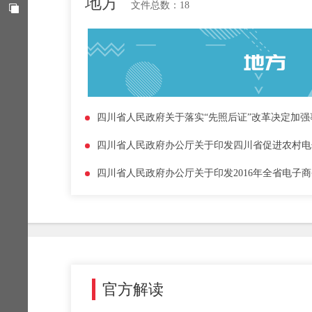
地方
文件总数：
18
官方解读